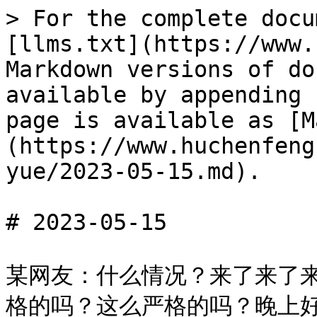
> For the complete docu
[llms.txt](https://www.
Markdown versions of do
available by appending 
page is available as [M
(https://www.huchenfeng
yue/2023-05-15.md).

# 2023-05-15

某网友：什么情况？来了来了来
格的吗？这么严格的吗？晚上好