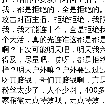
我，都是拒绝的，全是拒绝的
攻击对面主播。拒绝拒绝，我
我，我才能连十个，全是拒绝
个大活，真的光连谁这都是都
啊？下次可能明天吧，明天我
得及，尽量吧。哎呀，都是拒
样？明天户外嘛？户外要过过
呀真赔钱，哥们真赔钱啊，真
粉丝太少了，人不少啊，400
家稍微走点特效呗，走点特效，