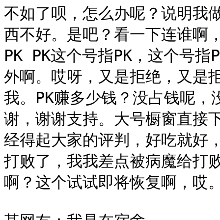
不如了呗，怎么办呢？说明我
西不好。是吧？看一下连谁啊，
PK PK这个号指PK，这个号
外啊。哎呀，又是拒绝，又是
我。PK赚多少钱？没占钱呢，
谢，谢谢支持。大号橱窗直接
经得起大家的评判，好吃就好
打败了，我我差点被病魔给打
啊？这个试试即将恢复啊，哎。