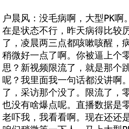
户晨风：没毛病啊，大型PK啊
在是状态不行，昨天病得比较
了，凌晨两三点都咳嗽咳醒，
稍微好一点了啊。你被逼上个
思？新视频限流了，就是那个
呢？我里面我一句话都没讲啊
了，采访那个没了。限流了，
也没有啥爆点呢。直播数据是
老吓我，我看看啊。现在还还是正