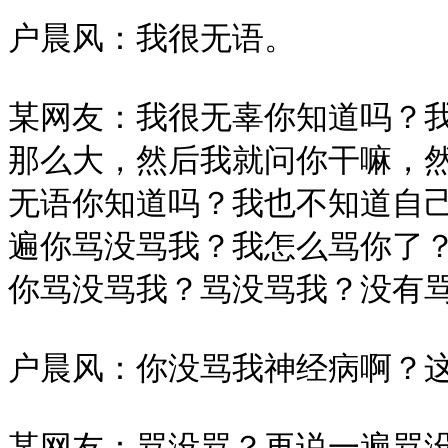
户晨风：我很无语。

某网友：我很无辜你知道吗？我
那么大，然后我就问你干嘛，
无语你知道吗？我也不知道自
遍你骂没骂我？我怎么骂你了
你骂没骂我？骂没骂我？没有骂
户晨风：你没骂我神经病啊？这
某网友：骂没骂？再说一遍骂